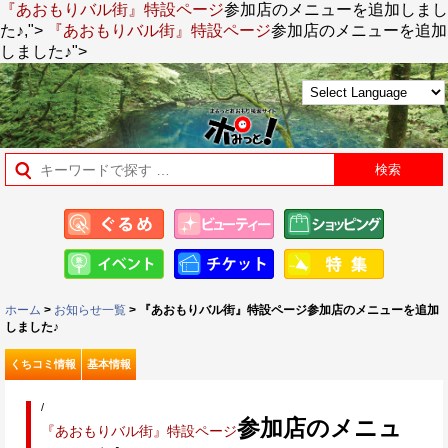
『あおもりバル街』特設ページ
参加店のメニューを追加しまし
た♪,">
『あおもりバル街』特設ページ
参加店のメニューを追加
しました♪">
ホーム
>
お知らせ一覧
> 『あおもりバル街』特設ページ参加店のメニューを追加
しました♪
くちコミ情報
基本情報
/
参加店のメニュ
『あおもりバル街』特設ページ