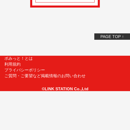
PAGE TOP ↑
ポみっと！とは
利用規約
プライバシーポリシー
ご質問・ご要望など掲載情報のお問い合わせ
©LINK STATION Co.,Ltd