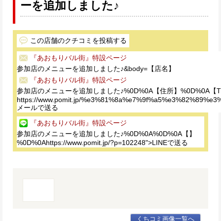
ーを追加しました♪
この店舗のクチコミを投稿する
『あおもりバル街』特設ページ
参加店のメニューを追加しました♪&body=【店名】
『あおもりバル街』特設ページ
参加店のメニューを追加しました♪%0D%0A【住所】%0D%0A【TE
https://www.pomit.jp/%e3%81%8a%e7%9f%a5%e3%82%
メールで送る
『あおもりバル街』特設ページ
参加店のメニューを追加しました♪%0D%0A%0D%0A【】
%0D%0Ahttps://www.pomit.jp/?p=102248">LINEで送る
くちコミ画像一覧へ