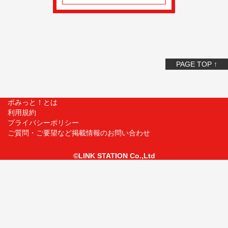
PAGE TOP ↑
ポみっと！とは
利用規約
プライバシーポリシー
ご質問・ご要望など掲載情報のお問い合わせ
©LINK STATION Co.,Ltd