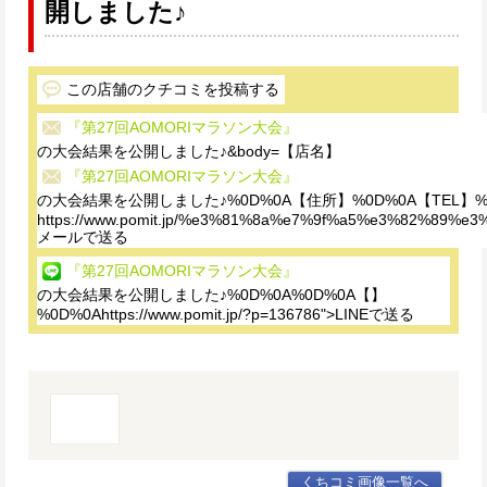
開しました♪
この店舗のクチコミを投稿する
『第27回AOMORIマラソン大会』
の大会結果を公開しました♪&body=【店名】
『第27回AOMORIマラソン大会』
の大会結果を公開しました♪%0D%0A【住所】%0D%0A【TEL】%
https://www.pomit.jp/%e3%81%8a%e7%9f%a5%e3%82%
メールで送る
『第27回AOMORIマラソン大会』
の大会結果を公開しました♪%0D%0A%0D%0A【】
%0D%0Ahttps://www.pomit.jp/?p=136786">LINEで送る
くちコミ画像一覧へ