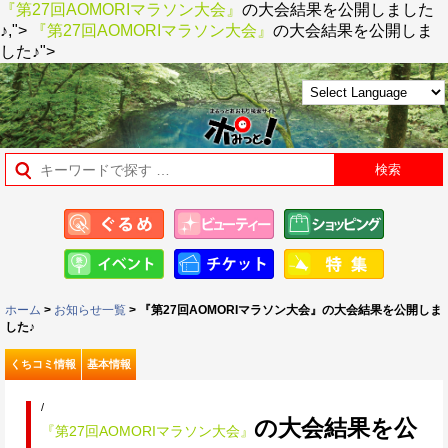
『第27回AOMORIマラソン大会』
の大会結果を公開しました
♪,">
『第27回AOMORIマラソン大会』
の大会結果を公開しま
した♪">
ホーム
>
お知らせ一覧
> 『第27回AOMORIマラソン大会』の大会結果を公開しま
した♪
くちコミ情報
基本情報
/
の大会結果を公
『第27回AOMORIマラソン大会』