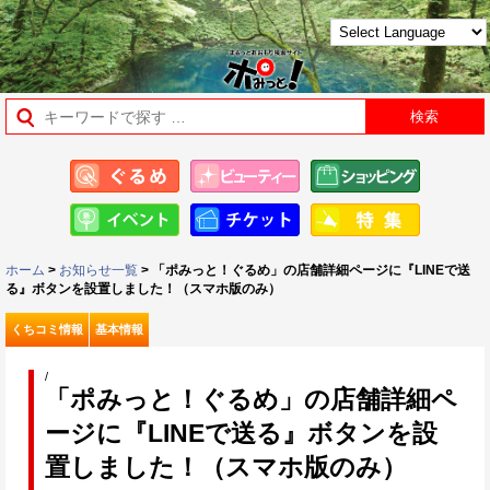
ホーム
>
お知らせ一覧
> 「ポみっと！ぐるめ」の店舗詳細ページに『LINEで送
る』ボタンを設置しました！（スマホ版のみ）
くちコミ情報
基本情報
/
「ポみっと！ぐるめ」の店舗詳細ペ
ージに『LINEで送る』ボタンを設
置しました！（スマホ版のみ）