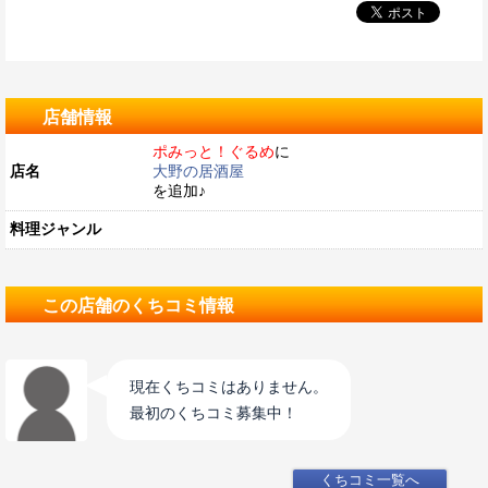
店舗情報
ポみっと！ぐるめ
に
店名
大野の居酒屋
を追加♪
料理ジャンル
この店舗のくちコミ情報
現在くちコミはありません。
最初のくちコミ募集中！
くちコミ一覧へ