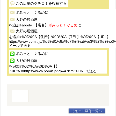
この店舗のクチコミを投稿する
ポみっと！ぐるめ
に
大野の居酒屋
を追加♪&body=【店名】
ポみっと！ぐるめ
に
大野の居酒屋
を追加♪%0D%0A【住所】%0D%0A【TEL】%0D%0A【URL】
https://www.pomit.jp/%e3%81%8a%e7%9f%a5%e3%82%
メールで送る
ポみっと！ぐるめ
に
大野の居酒屋
を追加♪%0D%0A%0D%0A【】
%0D%0Ahttps://www.pomit.jp/?p=47879">LINEで送る
くちコミ画像一覧へ