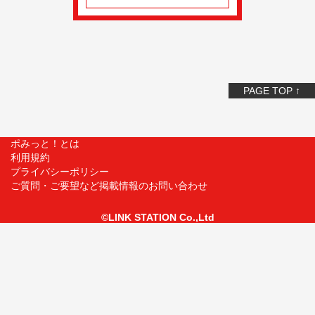
PAGE TOP ↑
ポみっと！とは
利用規約
プライバシーポリシー
ご質問・ご要望など掲載情報のお問い合わせ
©LINK STATION Co.,Ltd