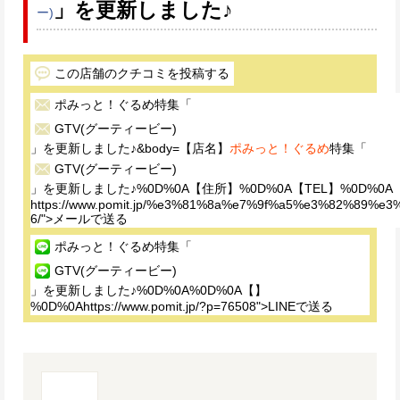
」を更新しました♪
ー)
この店舗のクチコミを投稿する
ポみっと！ぐるめ
特集「
GTV(グーティービー)
」を更新しました♪&body=【店名】
ポみっと！ぐるめ
特集「
GTV(グーティービー)
」を更新しました♪%0D%0A【住所】%0D%0A【TEL】%0D%0A
https://www.pomit.jp/%e3%81%8a%e7%9f%a5%e3%82%
6/">メールで送る
ポみっと！ぐるめ
特集「
GTV(グーティービー)
」を更新しました♪%0D%0A%0D%0A【】
%0D%0Ahttps://www.pomit.jp/?p=76508">LINEで送る