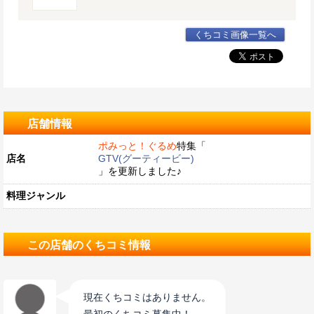
くちコミ画像一覧へ
店舗情報
ポみっと！ぐるめ
特集「
店名
GTV(グーティービー)
」を更新しました♪
料理ジャンル
この店舗のくちコミ情報
現在くちコミはありません。