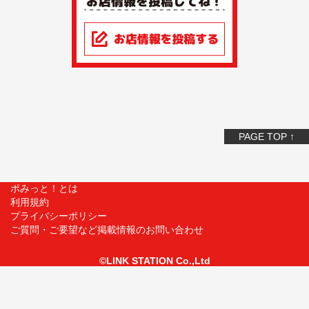
PAGE TOP ↑
ポみっと！とは
利用規約
プライバシーポリシー
ご質問・ご要望など掲載情報のお問い合わせ
©LINK STATION Co.,Ltd