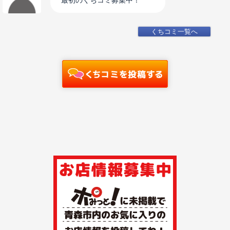
最初のくちコミ募集中！
くちコミ一覧へ