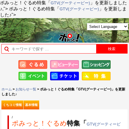
ポみっと！ぐるめ
特集「
」を更新しました
GTV(グーティービー)
♪,">
ポみっと！ぐるめ
特集「
」を更新しま
GTV(グーティービー)
した♪">
ホーム
>
お知らせ一覧
> ポみっと！ぐるめ特集「GTV(グーティービー)」を更新
しました♪
くちコミ情報
基本情報
/
ポみっと！ぐるめ
特集「
GTV(グーティービ