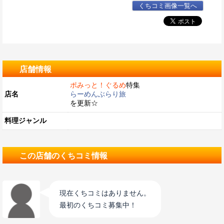
くちコミ画像一覧へ
店舗情報
ポみっと！ぐるめ
特集
店名
らーめんぶらり旅
を更新☆
料理ジャンル
この店舗のくちコミ情報
現在くちコミはありません。
最初のくちコミ募集中！