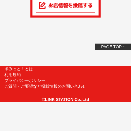
PAGE TOP ↑
ポみっと！とは
利用規約
プライバシーポリシー
ご質問・ご要望など掲載情報のお問い合わせ
©LINK STATION Co.,Ltd