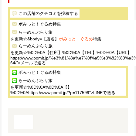
この店舗のクチコミを投稿する
ポみっと！ぐるめ
特集
らーめんぶらり旅
を更新☆&body=【店名】
ポみっと！ぐるめ
特集
らーめんぶらり旅
を更新☆%0D%0A【住所】%0D%0A【TEL】%0D%0A【URL】
https://www.pomit.jp/%e3%81%8a%e7%9f%a5%e3%82%
64/">メールで送る
ポみっと！ぐるめ
特集
らーめんぶらり旅
を更新☆%0D%0A%0D%0A【】
%0D%0Ahttps://www.pomit.jp/?p=117599">LINEで送る