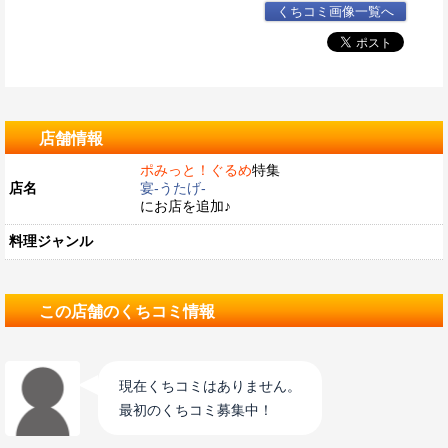
くちコミ画像一覧へ
店舗情報
ポみっと！ぐるめ
特集
店名
宴-うたげ-
にお店を追加♪
料理ジャンル
この店舗のくちコミ情報
現在くちコミはありません。
最初のくちコミ募集中！