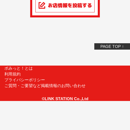
PAGE TOP ↑
ポみっと！とは
利用規約
プライバシーポリシー
ご質問・ご要望など掲載情報のお問い合わせ
©LINK STATION Co.,Ltd