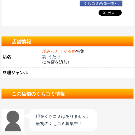
くちコミ画像一覧へ
店舗情報
ポみっと！ぐるめ
特集
店名
宴-うたげ-
にお店を追加♪
料理ジャンル
この店舗のくちコミ情報
現在くちコミはありません。
最初のくちコミ募集中！