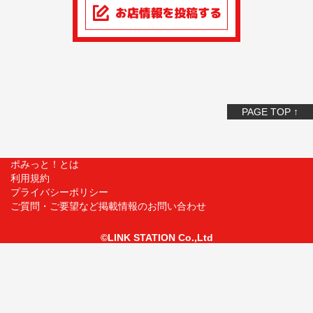
PAGE TOP ↑
ポみっと！とは
利用規約
プライバシーポリシー
ご質問・ご要望など掲載情報のお問い合わせ
©LINK STATION Co.,Ltd