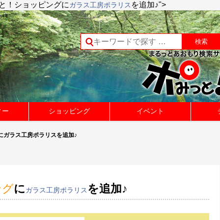
と！ショッピング
に
を追加♪">
ガラス工房ポラリス
ィー
ショッピング
イベント
にガラス工房ポラリスを追加♪
ング
に
を追加♪
ガラス工房ポラリス