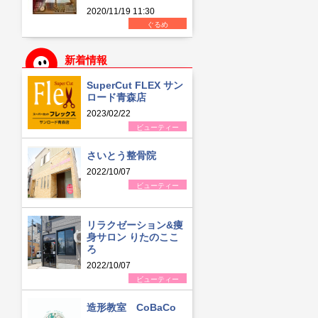
2020/11/19 11:30
ぐるめ
新着情報
SuperCut FLEX サン
ロード青森店
2023/02/22
ビューティー
さいとう整骨院
2022/10/07
ビューティー
リラクゼーション&痩
身サロン りたのここ
ろ
2022/10/07
ビューティー
造形教室 CoBaCo