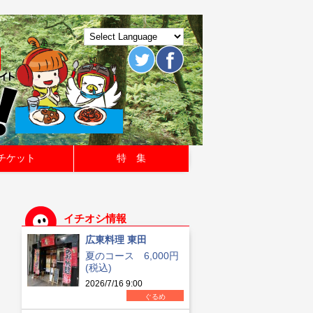
チケット
特 集
イチオシ情報
広東料理 東田
夏のコース 6,000円
(税込)
2026/7/16 9:00
ぐるめ