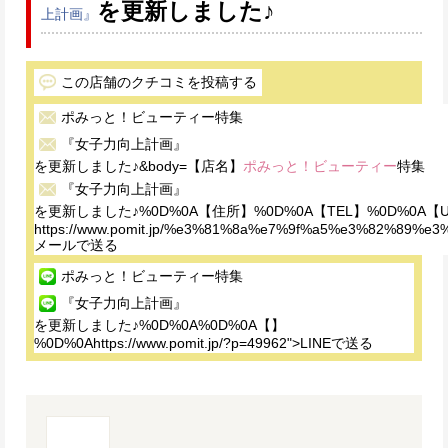
を更新しました♪
上計画』
この店舗のクチコミを投稿する
ポみっと！ビューティー
特集
『女子力向上計画』
を更新しました♪&body=【店名】
ポみっと！ビューティー
特集
『女子力向上計画』
を更新しました♪%0D%0A【住所】%0D%0A【TEL】%0D%0A【
https://www.pomit.jp/%e3%81%8a%e7%9f%a5%e3%82%
メールで送る
ポみっと！ビューティー
特集
『女子力向上計画』
を更新しました♪%0D%0A%0D%0A【】
%0D%0Ahttps://www.pomit.jp/?p=49962">LINEで送る