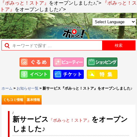
『ポみっと！ストア』
をオープンしました♪,">
『ポみっと！ス
トア』
をオープンしました♪">
ホーム
>
お知らせ一覧
> 新サービス『ポみっと！ストア』をオープンしました♪
くちコミ情報
基本情報
/
新サービス
をオープン
『ポみっと！ストア』
しました♪