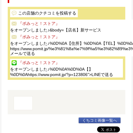
この店舗のクチコミを投稿する
『ポみっと！ストア』
をオープンしました♪&body=【店名】新サービス
『ポみっと！ストア』
をオープンしました♪%0D%0A【住所】%0D%0A【TEL】%0D%0
https://www.pomit.jp/%e3%81%8a%e7%9f%a5%e3%82%
メールで送る
『ポみっと！ストア』
をオープンしました♪%0D%0A%0D%0A【】
%0D%0Ahttps://www.pomit.jp/?p=123806">LINEで送る
くちコミ画像一覧へ