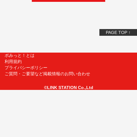
PAGE TOP ↑
ポみっと！とは
利用規約
プライバシーポリシー
ご質問・ご要望など掲載情報のお問い合わせ
©LINK STATION Co.,Ltd