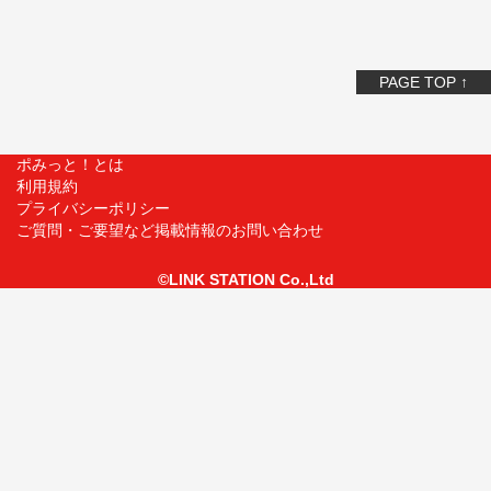
PAGE TOP ↑
ポみっと！とは
利用規約
プライバシーポリシー
ご質問・ご要望など掲載情報のお問い合わせ
©LINK STATION Co.,Ltd