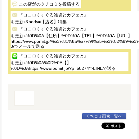
この店舗のクチコミを投稿する
『ココロくすぐる雑貨とカフェと』
を更新♪&body=【店名】特集
『ココロくすぐる雑貨とカフェと』
を更新♪%0D%0A【住所】%0D%0A【TEL】%0D%0A【URL】
https://www.pomit.jp/%e3%81%8a%e7%9f%a5%e3%82
3/">メールで送る
『ココロくすぐる雑貨とカフェと』
を更新♪%0D%0A%0D%0A【】
%0D%0Ahttps://www.pomit.jp/?p=58274">LINEで送る
くちコミ画像一覧へ