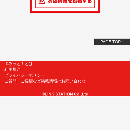
PAGE TOP ↑
ポみっと！とは
利用規約
プライバシーポリシー
ご質問・ご要望など掲載情報のお問い合わせ
©LINK STATION Co.,Ltd