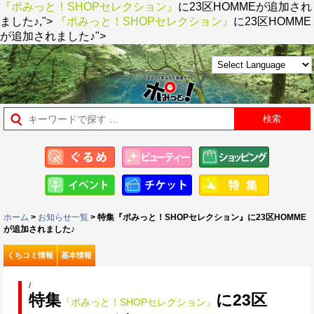
『ポみっと！SHOPセレクション』
に23区HOMMEが追加され
ました♪,">
『ポみっと！SHOPセレクション』
に23区HOMME
が追加されました♪">
ホーム
>
お知らせ一覧
> 特集『ポみっと！SHOPセレクション』に23区HOMME
が追加されました♪
くちコミ情報
基本情報
/
特集
に23区
『ポみっと！SHOPセレクション』