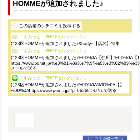
HOMMEが追加されました♪
この店舗のクチコミを投稿する
『ポみっと！SHOPセレクション』
に23区HOMMEが追加されました♪&body=【店名】特集
『ポみっと！SHOPセレクション』
に23区HOMMEが追加されました♪%0D%0A【住所】%0D%0A【T
https://www.pomit.jp/%e3%81%8a%e7%9f%a5%e3%82%
メールで送る
『ポみっと！SHOPセレクション』
に23区HOMMEが追加されました♪%0D%0A%0D%0A【】
%0D%0Ahttps://www.pomit.jp/?p=86366">LINEで送る
くちコミ画像一覧へ