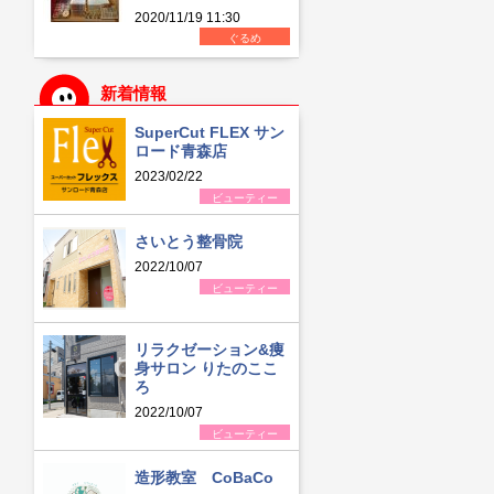
2020/11/19 11:30
ぐるめ
新着情報
SuperCut FLEX サン
ロード青森店
2023/02/22
ビューティー
さいとう整骨院
2022/10/07
ビューティー
リラクゼーション&痩
身サロン りたのここ
ろ
2022/10/07
ビューティー
造形教室 CoBaCo