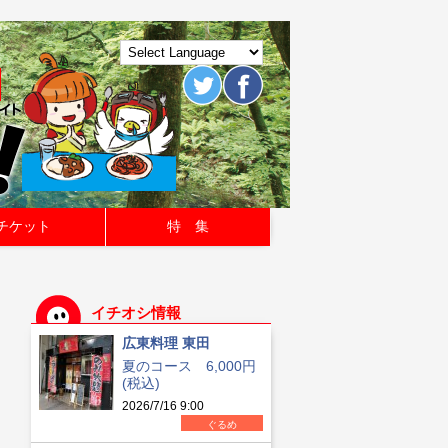
チケット
特 集
イチオシ情報
広東料理 東田
夏のコース 6,000円
(税込)
2026/7/16 9:00
ぐるめ