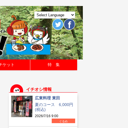
チケット
特 集
イチオシ情報
広東料理 東田
夏のコース 6,000円
(税込)
2026/7/16 9:00
ぐるめ