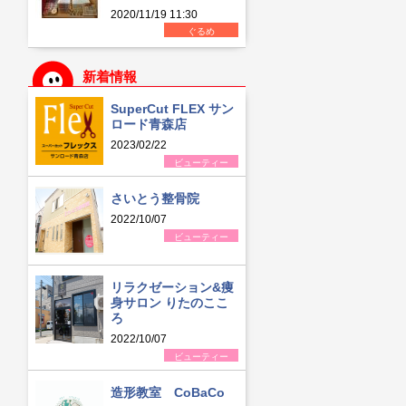
2020/11/19 11:30
ぐるめ
新着情報
SuperCut FLEX サン
ロード青森店
2023/02/22
ビューティー
さいとう整骨院
2022/10/07
ビューティー
リラクゼーション&痩
身サロン りたのここ
ろ
2022/10/07
ビューティー
造形教室 CoBaCo