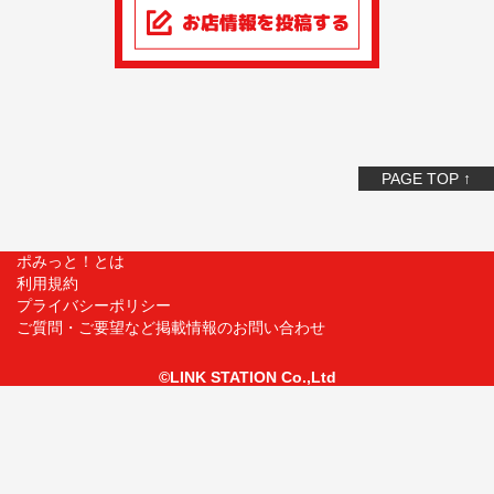
PAGE TOP ↑
ポみっと！とは
利用規約
プライバシーポリシー
ご質問・ご要望など掲載情報のお問い合わせ
©LINK STATION Co.,Ltd