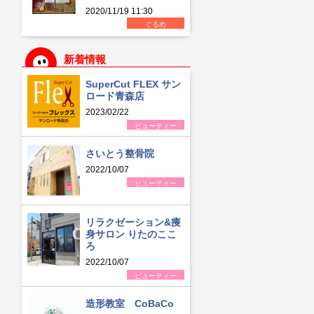
2020/11/19 11:30
ぐるめ
新着情報
SuperCut FLEX サン
ロード青森店
2023/02/22
ビューティー
さいとう整骨院
2022/10/07
ビューティー
リラクゼーション&痩
身サロン りたのここ
ろ
2022/10/07
ビューティー
造形教室 CoBaCo