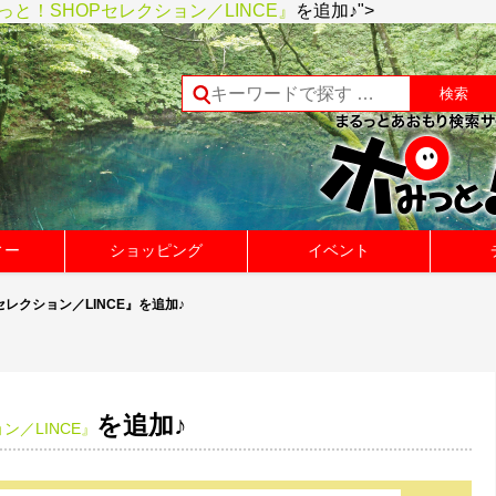
っと！SHOPセレクション／LINCE』
を追加♪">
ィー
ショッピング
イベント
セレクション／LINCE』を追加♪
を追加♪
ン／LINCE』