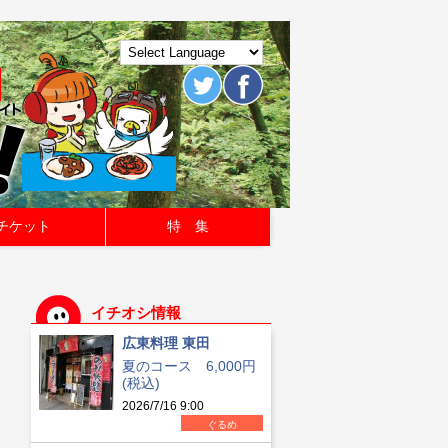
チケット
特 集
イチオシ情報
広東料理 東田
夏のコース 6,000円
(税込)
2026/7/16 9:00
ぐるめ