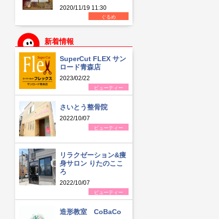
2020/11/19 11:30
ぐるめ
新着情報
SuperCut FLEX サン
ロード青森店
2023/02/22
ビューティー
さいとう整骨院
2022/10/07
ビューティー
リラクゼーション&痩
身サロン りたのここ
ろ
2022/10/07
ビューティー
造形教室 CoBaCo