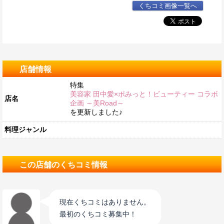
くちコミ画像一覧へ
店舗情報
特集
美容家 田中愛×ポみっと！ビューティー コラボ
店名
企画 ～美Road～
を更新しました♪
料理ジャンル
この店舗のくちコミ情報
現在くちコミはありません。
最初のくちコミ募集中！