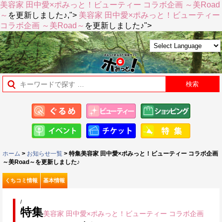
美容家 田中愛×ポみっと！ビューティー コラボ企画 ～美Road
～
を更新しました♪,">
美容家 田中愛×ポみっと！ビューティー
コラボ企画 ～美Road～
を更新しました♪">
ホーム
>
お知らせ一覧
> 特集美容家 田中愛×ポみっと！ビューティー コラボ企画
～美Road～を更新しました♪
くちコミ情報
基本情報
/
特集
美容家 田中愛×ポみっと！ビューティー コラボ企画