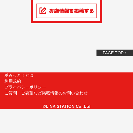
PAGE TOP ↑
ポみっと！とは
利用規約
プライバシーポリシー
ご質問・ご要望など掲載情報のお問い合わせ
©LINK STATION Co.,Ltd