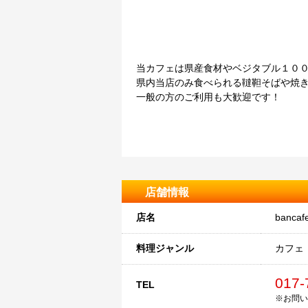
当カフェは県産食材やベジタブル１０
県内当店のみ食べられる韃靼そばや焼
一般の方のご利用も大歓迎です！
店舗情報
店名
banc
料理ジャンル
カフェ
017-
TEL
※お問い