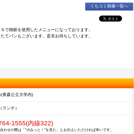
くちコミ画像一覧へ
０％で雑穀を使用したメニューになっております。
きたてパンもございます。是非お待ちしています。
afe(青森公立大学内)
（ランチ）
764-1555(内線322)
合わせの際は「"ポみっと！"を見た」とお伝えいただければ幸いです。