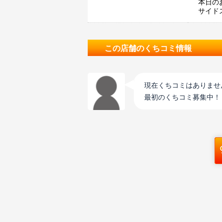
本日の
サイド
この店舗のくちコミ情報
現在くちコミはありませ
最初のくちコミ募集中！