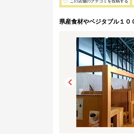
この店舗のクチコミを投稿する
県産食材やベジタブル１０