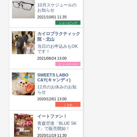
10月スケジュールの
お知らせ
2021/10/01 11:35
ショッピング
カイロプラクティック
院・北山
当日のお申込みもOK
です！
2021/06/24 13:00
ビューティー
SWEETS LABO
C&Y(キャンディ)
12月のお休みのお知
らせ
2020/12/01 13:00
ぐるめ
イートファン！
青森空港「BLUE SK
Y」で販売開始！
2020/11/19 11:30