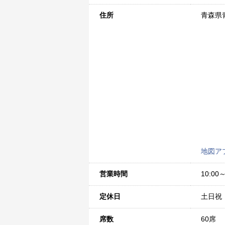
住所
青森県
地図ア
営業時間
10:00～
定休日
土日祝
席数
60席