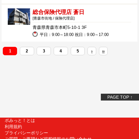
総合保険代理店 蒼日
[青森市街地 / 保険代理店]
青森県青森市本町5-10-1 3F
平日：9:00～18:00 祝日：9:00～17:00
1
2
3
4
5
›
››
PAGE TOP ↑
ポみっと！とは
利用規約
プライバシーポリシー