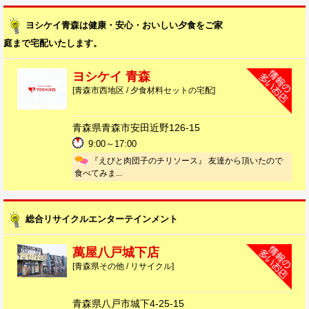
ヨシケイ青森は健康・安心・おいしい夕食をご家
庭まで宅配いたします。
ヨシケイ 青森
[青森市西地区 / 夕食材料セットの宅配]
青森県青森市安田近野126-15
9:00～17:00
『えびと肉団子のチリソース』 友達から頂いたので
食べてみま...
総合リサイクルエンターテインメント
萬屋八戸城下店
[青森県その他 / リサイクル]
青森県八戸市城下4-25-15