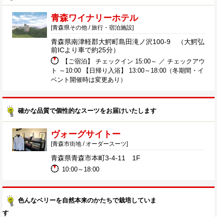
青森ワイナリーホテル
[青森県その他 / 旅行・宿泊施設]
青森県南津軽郡大鰐町島田滝ノ沢100-9 （大鰐弘
前ICより車で約25分）
【ご宿泊】 チェックイン 15:00～ ／ チェックアウ
ト ～10:00 【日帰り入浴】 13:00～18:00（冬期間・イ
ベント開催時は変更あり）
確かな品質で個性的なスーツをお届けいたします
ヴォーグサイトー
[青森市街地 / オーダースーツ]
青森県青森市本町3-4-11 1F
10:00～18:00
色んなベリーを自然本来のかたちで栽培していま
す