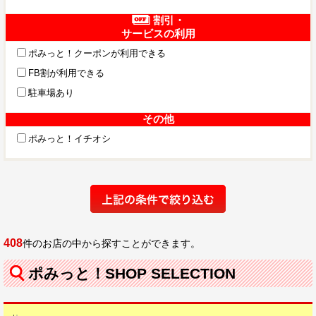
割引・
サービスの利用
ポみっと！クーポンが利用できる
FB割が利用できる
駐車場あり
その他
ポみっと！イチオシ
408
件のお店の中から探すことができます。
ポみっと！SHOP SELECTION