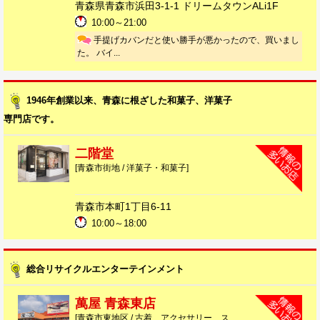
青森県青森市浜田3-1-1 ドリームタウンALi1F
10:00～21:00
手提げカバンだと使い勝手が悪かったので、買いまし
た。 バイ...
1946年創業以来、青森に根ざした和菓子、洋菓子
専門店です。
二階堂
[青森市街地 / 洋菓子・和菓子]
青森市本町1丁目6-11
10:00～18:00
総合リサイクルエンターテインメント
萬屋 青森東店
[青森市東地区 / 古着、アクセサリー、ス