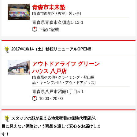
青森市未来塾
[青森市西地区 / 教室・習い事]
青森県青森市久須志1-13-1
下記に記載
2017年10/14（土）移転リニューアルOPEN!!
アウトドアライフ グリーン
ハウス 八戸店
[青森県その他 / クライミング・登山用
品・キャンプ用品・アウトドアグッズ]
青森県八戸市沼館1丁目5-1
10:00～20:00
スタッフの顔が見える地元密着の保険代理店が、
目に見えない保険という商品を通して安心をお届けしま
す！