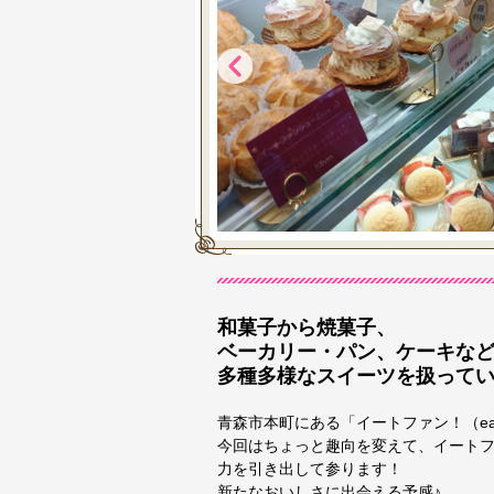
和菓子から焼菓子、
ベーカリー・パン、ケーキな
多種多様なスイーツを扱ってい
青森市本町にある「イートファン！（eat 
今回はちょっと趣向を変えて、イート
力を引き出して参ります！
新たなおいしさに出会える予感♪