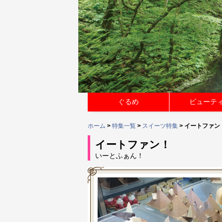
ぐるめ
ビューテ
ホーム
>
特集一覧
>
スイーツ特集
> イートファン
イートファン！
いーとふぁん！