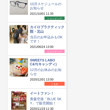
10月スケジュールの
お知らせ
2021/10/01 11:35
ショッピング
カイロプラクティック
院・北山
当日のお申込みもOK
です！
2021/06/24 13:00
ビューティー
SWEETS LABO
C&Y(キャンディ)
12月のお休みのお知
らせ
2020/12/01 13:00
ぐるめ
イートファン！
青森空港「BLUE SK
Y」で販売開始！
2020/11/19 11:30