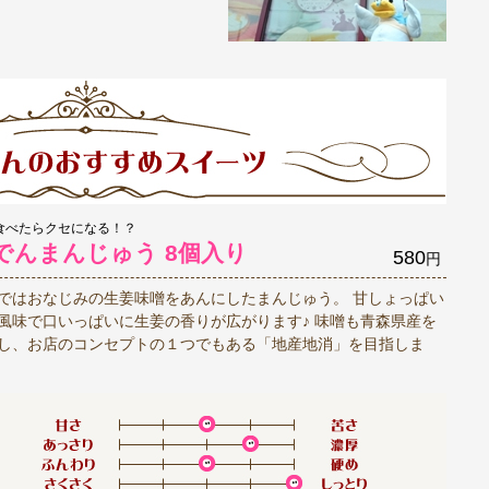
食べたらクセになる！？
でんまんじゅう 8個入り
580
円
ではおなじみの生姜味噌をあんにしたまんじゅう。 甘しょっぱい
風味で口いっぱいに生姜の香りが広がります♪ 味噌も青森県産を
し、お店のコンセプトの１つでもある「地産地消」を目指しま
！