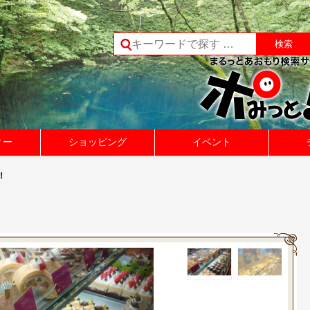
ィー
ショッピング
イベント
！