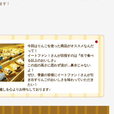
ます！
今回はりんごを使った商品がオススメなんだ
って！
イートファン！さんが目指すのは『生で食べ
る以上のおいしさ』
この志の高さに思わず涙が…鼻水じゃない
よ！
ぜひ、青森の皆様にイートファン！さんが引
き出すりんごのおいしさを味わっていただき
たい！
越しを心よりお待ちしております♪