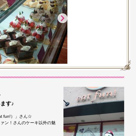
ど
ます♪
fun!）」さん☆
ファン！さんのケーキ以外の魅