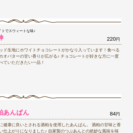
イトでスウィートな味♪
神
220
円
ッド生地にホワイトチョコレートがかなり入っています！食べる
カオバターの甘い香りが広がる♪ チョコレートが好きな方に一度
べていただきたい一品！
粕あんぱん
84
円
に健康に良いとされる酒粕を使用したあんぱん。 酒粕の甘味と香
い仕上がりになりました♪ 自家製のつぶあんとの絶妙な風味を味