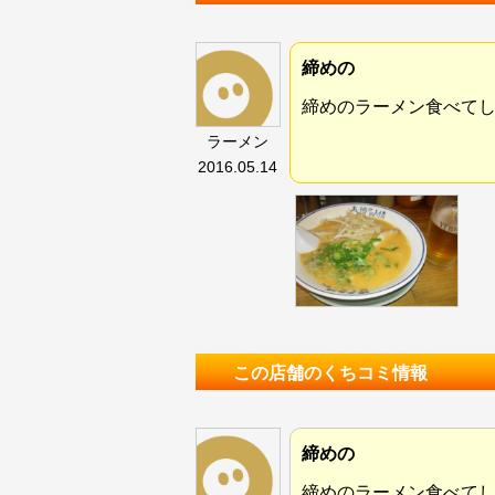
締めの
締めのラーメン食べて
ラーメン
2016.05.14
この店舗のくちコミ情報
締めの
締めのラーメン食べて