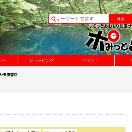
ィー
ショッピング
イベント
人情 青森店