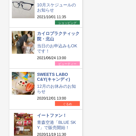
10月スケジュールの
お知らせ
2021/10/01 11:35
ショッピング
カイロプラクティック
院・北山
当日のお申込みもOK
です！
2021/06/24 13:00
ビューティー
SWEETS LABO
C&Y(キャンディ)
12月のお休みのお知
らせ
2020/12/01 13:00
ぐるめ
イートファン！
青森空港「BLUE SK
Y」で販売開始！
2020/11/19 11:30