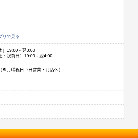
プリで見る
］19:00～翌3:00
・祝前日］19:00～翌4:00
（※月曜祝日⇒日営業・月店休）