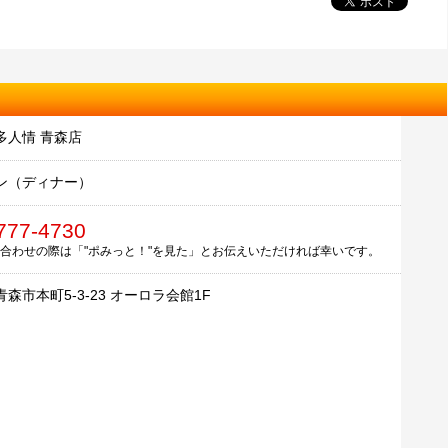
多人情 青森店
ン（ディナー）
777-4730
合わせの際は「"ポみっと！"を見た」とお伝えいただければ幸いです。
森市本町5-3-23 オーロラ会館1F