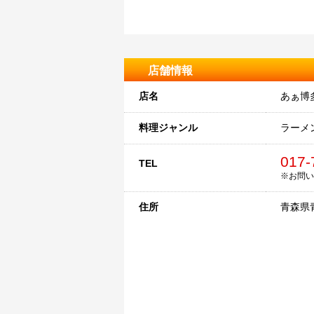
店舗情報
店名
あぁ博
料理ジャンル
ラーメ
017-
TEL
※お問い
住所
青森県青