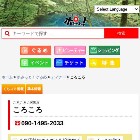
ホーム
>
ポみっと！ぐるめ
>
ディナー
> ころころ
くちコミ情報
基本情報
ころころ / 居酒屋
ころころ
090-1495-2033