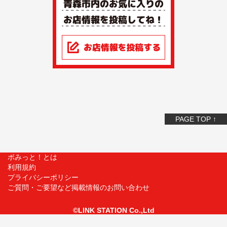
PAGE TOP ↑
ポみっと！とは
利用規約
プライバシーポリシー
ご質問・ご要望など掲載情報のお問い合わせ
©LINK STATION Co.,Ltd