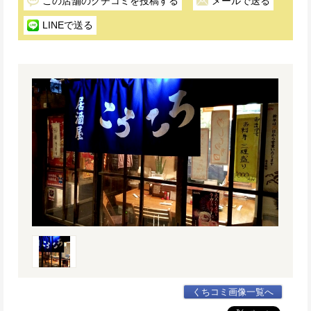
この店舗のクチコミを投稿する
メールで送る
LINEで送る
くちコミ画像一覧へ