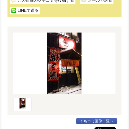
この店舗のクチコミを投稿する
メールで送る
LINEで送る
くちコミ画像一覧へ