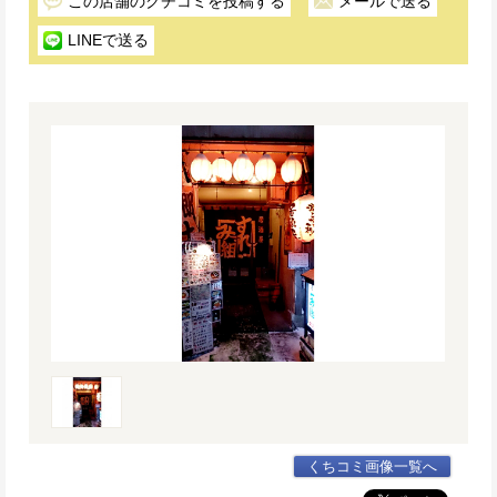
この店舗のクチコミを投稿する
メールで送る
LINEで送る
くちコミ画像一覧へ