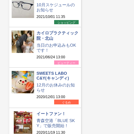
10月スケジュールの
お知らせ
2021/10/01 11:35
ショッピング
カイロプラクティック
院・北山
当日のお申込みもOK
です！
2021/06/24 13:00
ビューティー
SWEETS LABO
C&Y(キャンディ)
12月のお休みのお知
らせ
2020/12/01 13:00
ぐるめ
イートファン！
青森空港「BLUE SK
Y」で販売開始！
2020/11/19 11:30