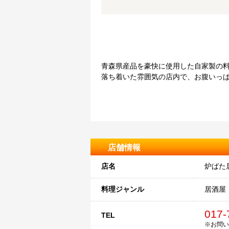
青森県産品を豪快に使用した自家製の
落ち着いた雰囲気の店内で、お腹いっ
店舗情報
店名
炉ばた
料理ジャンル
居酒屋
017-
TEL
※お問い