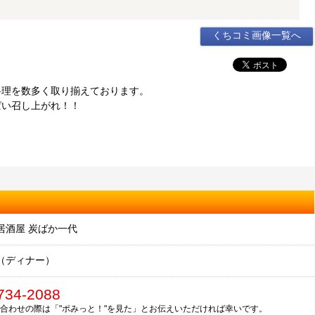
くちコミ画像一覧へ
料理を数多く取り揃えております。
ぱい召し上がれ！！
居酒屋 炭ばか一代
（ディナー）
734-2088
合わせの際は「"ポみっと！"を見た」とお伝えいただければ幸いです。