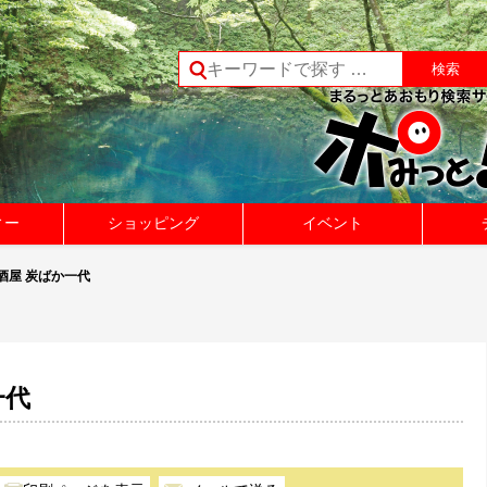
ィー
ショッピング
イベント
酒屋 炭ばか一代
一代