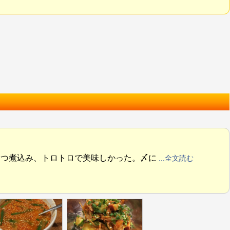
もつ煮込み、トロトロで美味しかった。〆に
...全文読む