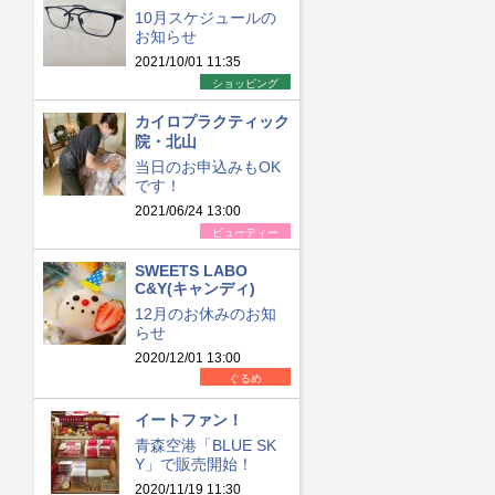
10月スケジュールの
お知らせ
2021/10/01 11:35
ショッピング
カイロプラクティック
院・北山
当日のお申込みもOK
です！
2021/06/24 13:00
ビューティー
SWEETS LABO
C&Y(キャンディ)
12月のお休みのお知
らせ
2020/12/01 13:00
ぐるめ
イートファン！
青森空港「BLUE SK
Y」で販売開始！
2020/11/19 11:30