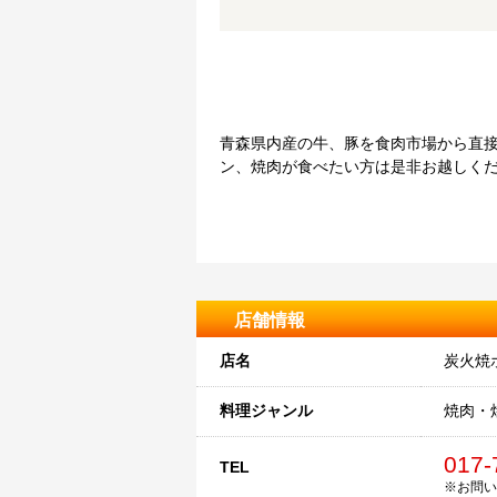
青森県内産の牛、豚を食肉市場から直接
ン、焼肉が食べたい方は是非お越しく
店舗情報
店名
炭火焼
料理ジャンル
焼肉・
017-
TEL
※お問い