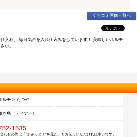
くちコミ画像一覧へ
仕入れ、 毎日気合を入れ仕込みをしています！ 美味しいホルモ
ださい。
ホルモン たつや
焼き鳥（ディナー）
752-1535
合わせの際は「"ポみっと！"を見た」とお伝えいただければ幸いです。