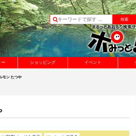
ィー
ショッピング
イベント
ルモン たつや
や