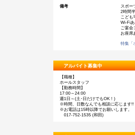
備考
スポー
2時間
こども
Wi-Fi
ご宴会
お座席
特集「ポ
アルバイト募集中
【職種】
ホールスタッフ
【勤務時間】
17:00～24:00
週1日～(土･日だけでもOK！)
※時間、日数なんでも相談に応じます!!
※お電話は15時以降でお願いします。
017-752-1535 (和田)