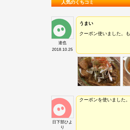
人気のくちコミ
うまい
クーポン使いました。
達也
2018.10.25
クーポンを使いました
日下部ひよ
り