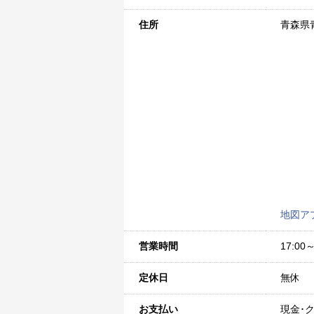
住所
青森県青
地図ア
営業時間
17:00～
定休日
無休
お支払い
現金･