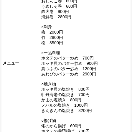
おしんこ巻 600円
うめしそ巻 600円
鉄火巻 900円
海鮮巻 2800円
○刺身
梅 2000円
竹 2800円
松 3500円
○一品料理
ホタテのバター炒め 700円
メニュー
ホッキ貝のバター炒め 900円
真つぶのバター炒め 1200円
あわびのバター炒め 2900円
○焼き物
ホッキ貝の塩焼き 800円
牡丹海老の塩焼き 700円
かまの塩焼き 800円
メバルの塩焼き 1000円
きんきんの塩焼き 3200円
○揚げ物
蛸のから揚げ 600円
ホタテの磯辺揚げ 700円