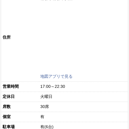
住所
地図アプリで見る
営業時間
17:00～22:30
定休日
火曜日
席数
30席
個室
有
駐車場
有(6台)