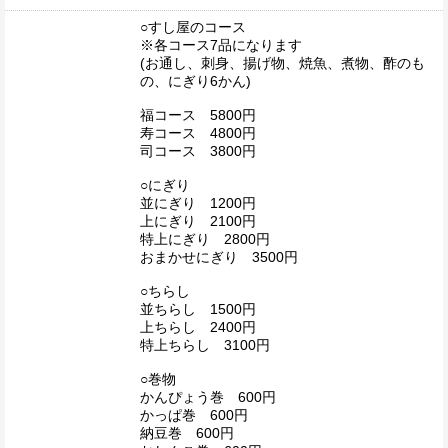
○すし屋のコース
※各コース7品になります
(お通し、刺身、揚げ物、焼魚、煮物、酢のも
の、にぎり6かん)
福コース 5800円
寿コース 4800円
司コース 3800円
○にぎり
並にぎり 1200円
上にぎり 2100円
特上にぎり 2800円
おまかせにぎり 3500円
○ちらし
並ちらし 1500円
上ちらし 2400円
特上ちらし 3100円
○巻物
かんぴょう巻 600円
かっぱ巻 600円
納豆巻 600円