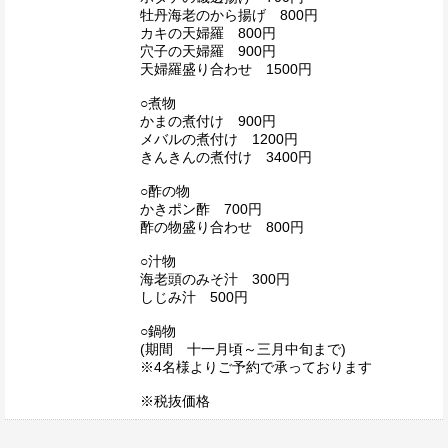
牡丹海老のから揚げ 800円
カキの天婦羅 800円
穴子の天婦羅 900円
天婦羅盛り合わせ 1500円
○煮物
かまの煮付け 900円
メバルの煮付け 1200円
きんきんの煮付け 3400円
○酢の物
かきポン酢 700円
酢の物盛り合わせ 800円
○汁物
海老頭のみそ汁 300円
しじみ汁 500円
○鍋物
(期間 十一月頃～三月中旬まで)
※4名様よりご予約で承っております
※税抜価格