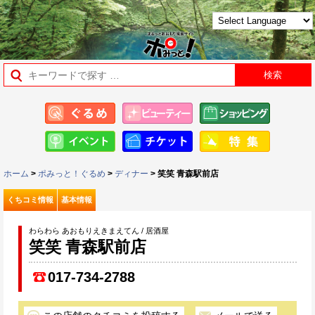
ホーム
>
ポみっと！ぐるめ
>
ディナー
> 笑笑 青森駅前店
くちコミ情報
基本情報
わらわら あおもりえきまえてん / 居酒屋
笑笑 青森駅前店
017-734-2788