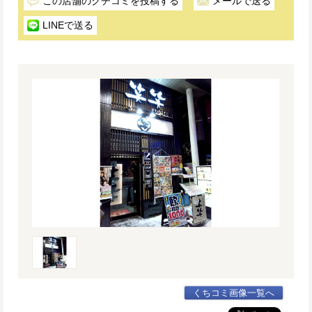
この店舗のクチコミを投稿する
メールで送る
LINEで送る
くちコミ画像一覧へ