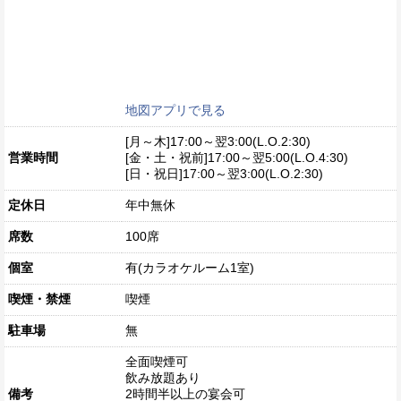
地図アプリで見る
[月～木]17:00～翌3:00(L.O.2:30)
営業時間
[金・土・祝前]17:00～翌5:00(L.O.4:30)
[日・祝日]17:00～翌3:00(L.O.2:30)
定休日
年中無休
席数
100席
個室
有(カラオケルーム1室)
喫煙・禁煙
喫煙
駐車場
無
全面喫煙可
飲み放題あり
備考
2時間半以上の宴会可