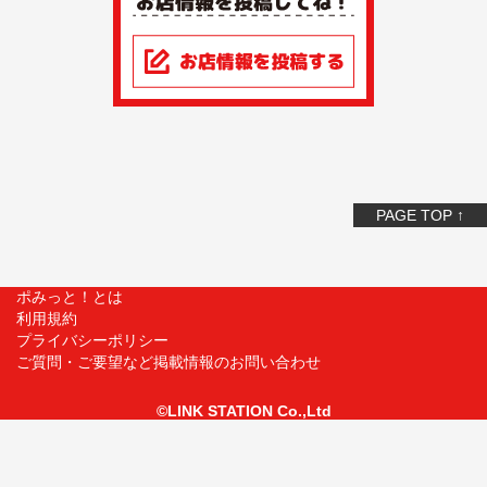
PAGE TOP ↑
ポみっと！とは
利用規約
プライバシーポリシー
ご質問・ご要望など掲載情報のお問い合わせ
©LINK STATION Co.,Ltd