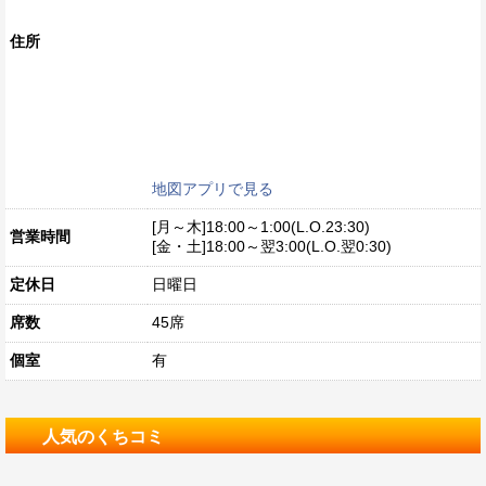
住所
地図アプリで見る
[月～木]18:00～1:00(L.O.23:30)
営業時間
[金・土]18:00～翌3:00(L.O.翌0:30)
定休日
日曜日
席数
45席
個室
有
人気のくちコミ