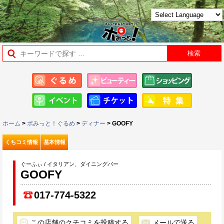
ホーム
>
ポみっと！ぐるめ
>
ディナー
> GOOFY
くちコミ情報
基本情報
ぐーふぃ / イタリアン、ダイニングバー
GOOFY
017-774-5322
この店舗のクチコミを投稿する
メールで送る