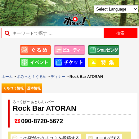
ホーム
>
ポみっと！ぐるめ
>
ディナー
> Rock Bar ATORAN
くちコミ情報
基本情報
ろっくばー あとらん / バー
Rock Bar ATORAN
090-8720-5672
この店舗のクチコミを投稿する
メールで送る