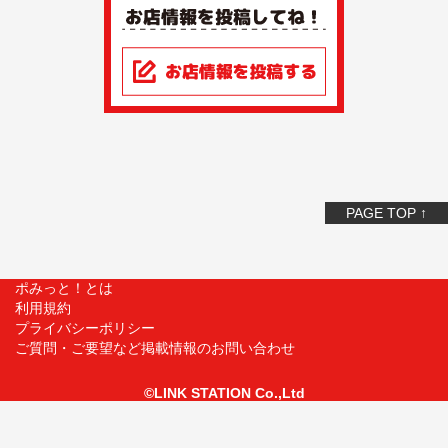
PAGE TOP ↑
ポみっと！とは
利用規約
プライバシーポリシー
ご質問・ご要望など掲載情報のお問い合わせ
©LINK STATION Co.,Ltd