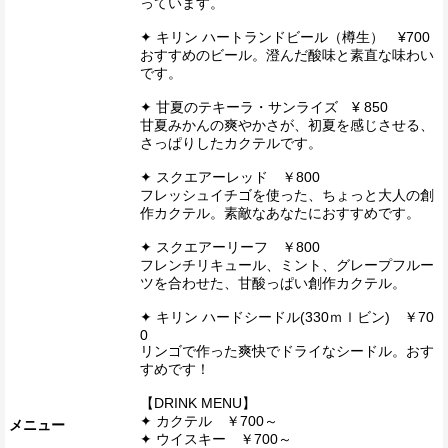
っています。
✦ キリン ハートランドビール（樽生） ¥700
おすすめのビール。澄んだ酸味と素直な味わい
です。
✦ 甘夏のテキーラ・サンライズ ¥ 850
甘夏みかんの爽やかさが、初夏を感じさせる、
さっぱりしたカクテルです。
✦ スクエアーレッド ￥800
フレッシュイチゴを使った、ちょっと大人の創
作カクテル。素敵なあなたにおすすめです。
✦ スクエアーリーフ ￥800
フレンチリキュール、ミント、グレープフルー
ツを合わせた、甘酸っぱい創作カクテル。
✦ キリン ハードシードル(330ｍｌビン) ￥70
0
リンゴで作った爽快でドライなシードル。おす
すめです！
【DRINK MENU】
✦ カクテル ￥700～
メニュー
✦ ウイスキー ￥700～