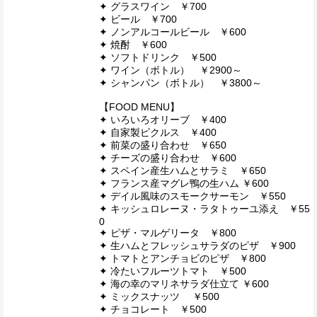
✦ グラスワイン ￥700
✦ ビール ￥700
✦ ノンアルコールビール ￥600
✦ 焼酎 ￥600
✦ ソフトドリンク ￥500
✦ ワイン（ボトル） ￥2900～
✦ シャンパン（ボトル） ￥3800～
【FOOD MENU】
✦ いろいろオリーブ ￥400
✦ 自家製ピクルス ￥400
✦ 前菜の盛り合わせ ￥650
✦ チーズの盛り合わせ ￥600
✦ スペイン産生ハムとサラミ ￥650
✦ フランス産マグレ鴨の生ハム ￥600
✦ デイル風味のスモークサーモン ￥550
✦ キッシュロレーヌ・ラタトゥーユ添え ￥55
0
✦ ピザ・マルゲリータ ￥800
✦ 生ハムとフレッシュサラダのピザ ￥900
✦ トマトとアンチョビのピザ ￥800
✦ 冷たいフルーツトマト ￥500
✦ 海の幸のマリネサラダ仕立て ￥600
✦ ミックスナッツ ￥500
✦ チョコレート ￥500