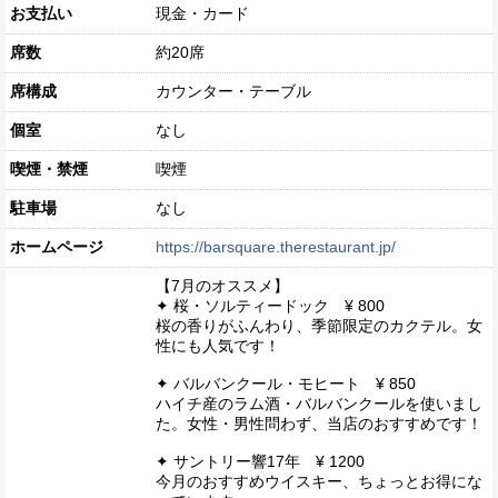
お支払い
現金・カード
席数
約20席
席構成
カウンター・テーブル
個室
なし
喫煙・禁煙
喫煙
駐車場
なし
ホームページ
https://barsquare.therestaurant.jp/
【7月のオススメ】
✦ 桜・ソルティードック ¥ 800
桜の香りがふんわり、季節限定のカクテル。女
性にも人気です！
✦ バルバンクール・モヒート ¥ 850
ハイチ産のラム酒・バルバンクールを使いまし
た。女性・男性問わず、当店のおすすめです！
✦ サントリー響17年 ¥ 1200
今月のおすすめウイスキー、ちょっとお得にな