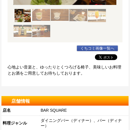
くちコミ画像一覧へ
心地よい音楽と、ゆったりとくつろげる椅子、美味しいお料理
とお酒をご用意してお待ちしております。
店舗情報
店名
BAR SQUARE
ダイニングバー（ディナー）、バー（ディナ
料理ジャンル
ー）