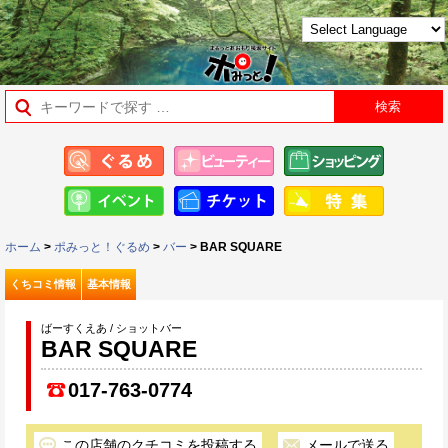
ホーム
>
ポみっと！ぐるめ
>
バー
> BAR SQUARE
くちコミ情報
基本情報
ばーすくえあ / ショットバー
BAR SQUARE
017-763-0774
この店舗のクチコミを投稿する
メールで送る