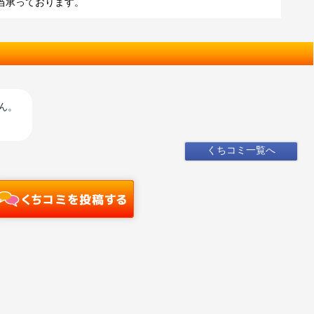
当承っております。
ん。
くちコミ一覧へ