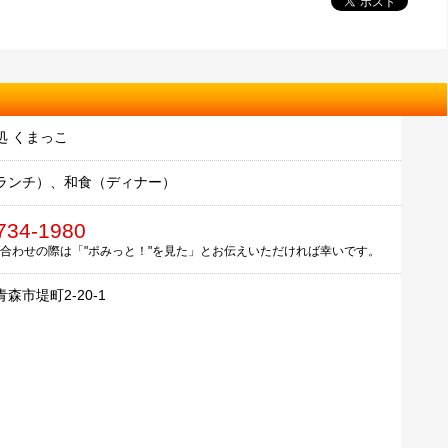
処 くまっこ
ランチ）、和食（ディナー）
734-1980
合わせの際は「"ポみっと！"を見た」とお伝えいただければ幸いです。
森市堤町2-20-1