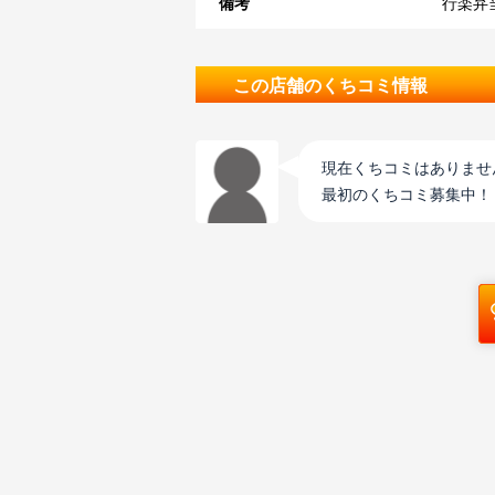
備考
行楽弁
この店舗のくちコミ情報
現在くちコミはありませ
最初のくちコミ募集中！