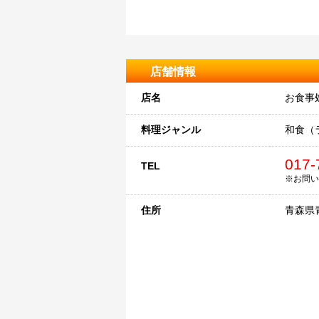
店舗情報
店名
お食事
料理ジャンル
和食（
017-
TEL
※お問い
住所
青森県青