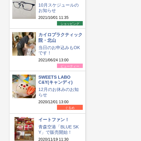
10月スケジュールの
お知らせ
2021/10/01 11:35
ショッピング
カイロプラクティック
院・北山
当日のお申込みもOK
です！
2021/06/24 13:00
ビューティー
SWEETS LABO
C&Y(キャンディ)
12月のお休みのお知
らせ
2020/12/01 13:00
ぐるめ
イートファン！
青森空港「BLUE SK
Y」で販売開始！
2020/11/19 11:30