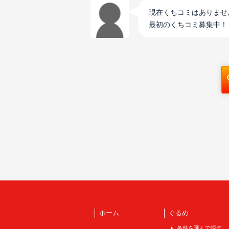
現在くちコミはありませ
最初のくちコミ募集中！
ホーム
ぐるめ
条件を選んで探す