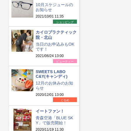
10月スケジュールの
お知らせ
2021/10/01 11:35
ショッピング
カイロプラクティック
院・北山
当日のお申込みもOK
です！
2021/06/24 13:00
ビューティー
SWEETS LABO
C&Y(キャンディ)
12月のお休みのお知
らせ
2020/12/01 13:00
ぐるめ
イートファン！
青森空港「BLUE SK
Y」で販売開始！
2020/11/19 11:30