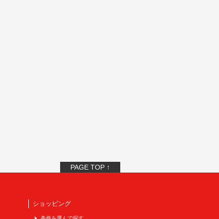
PAGE TOP ↑
ショッピング
条件を選んで探す