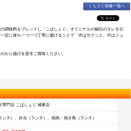
くちコミ画像一覧へ
類の調味料をブレンドし「こばしょぐ」オリジナルの秘伝のタレを仕
を一定に保ち一つ一つ丁寧に揚げることで「衣はサクッと、中はジュ
はのから揚げを是非ご賞味ください。
げ専門店 こばしょぐ 城東店
ランチ）、弁当（ランチ）、焼肉・焼き鳥（ランチ）