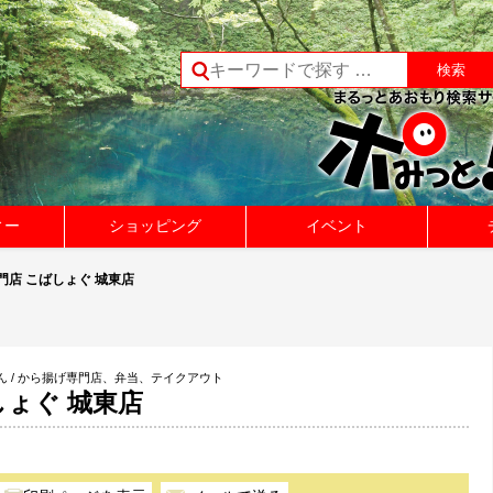
ィー
ショッピング
イベント
門店 こばしょぐ 城東店
 / から揚げ専門店、弁当、テイクアウト
しょぐ 城東店