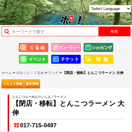
ホーム
>
ポみっと！ぐるめ
>
ランチ
> 【閉店・移転】とんこつラーメン 大伸
くちコミ情報
基本情報
とんこつらーめんだいしん / ラーメン
【閉店・移転】とんこつラーメン 大
伸
017-715-0497