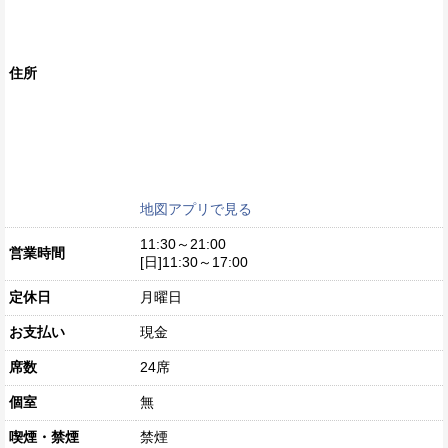
住所
地図アプリで見る
11:30～21:00
営業時間
[日]11:30～17:00
定休日
月曜日
お支払い
現金
席数
24席
個室
無
喫煙・禁煙
禁煙