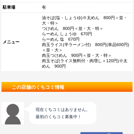
駐車場
有
油そば(塩・しょうゆ)※太めん 800円＜並・
大・特＞
つけめん 800円＜並・大・特＞
らーめん しょうゆ 670円
らーめん 塩 670円
メニュー
肉玉ライス(半ラーメン付) 800円(単品600円)
＜並・大＞
肉玉つけめん 900円＜並・大・特＞
肉玉そば(ライス無料付・肉増し＋120円)※太
めん 900円
この店舗のくちコミ情報
現在くちコミはありません。
最初のくちコミ募集中！