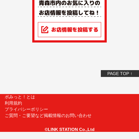
PAGE TOP ↑
ポみっと！とは
利用規約
プライバシーポリシー
ご質問・ご要望など掲載情報のお問い合わせ
©LINK STATION Co.,Ltd