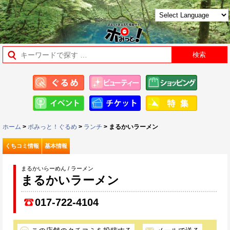
ホーム
>
ポみっと！ぐるめ
>
ランチ
> まるかいラーメン
くちコミ情報
基本情報
まるかいらーめん / ラーメン
まるかいラーメン
017-722-4104