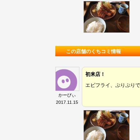
この店舗のくちコミ情報
初来店！
エビフライ、ぷりぷりで
かーびぃ
2017.11.15