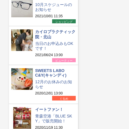
10月スケジュールの
お知らせ
2021/10/01 11:35
ショッピング
カイロプラクティック
院・北山
当日のお申込みもOK
です！
2021/06/24 13:00
ビューティー
SWEETS LABO
C&Y(キャンディ)
12月のお休みのお知
らせ
2020/12/01 13:00
ぐるめ
イートファン！
青森空港「BLUE SK
Y」で販売開始！
2020/11/19 11:30