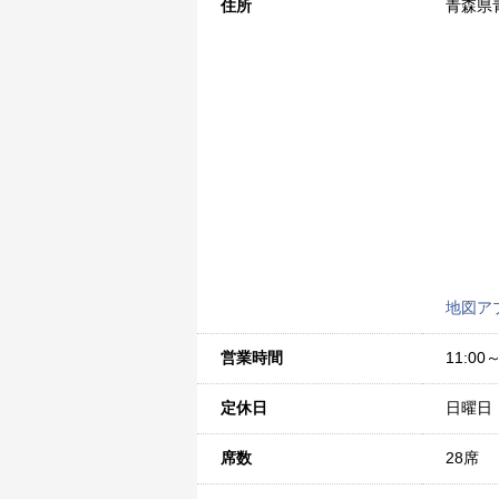
住所
青森県青
地図ア
営業時間
11:0
定休日
日曜日
席数
28席