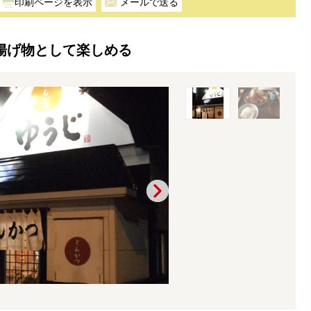
メールで送る
揚げ物として楽しめる