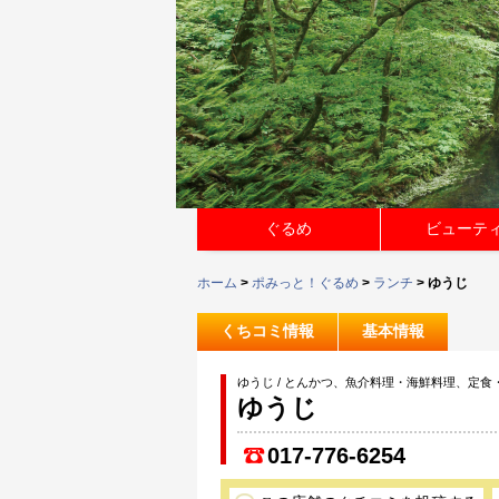
ぐるめ
ビューテ
ホーム
>
ポみっと！ぐるめ
>
ランチ
> ゆうじ
くちコミ情報
基本情報
ゆうじ / とんかつ、魚介料理・海鮮料理、定食
ゆうじ
017-776-6254