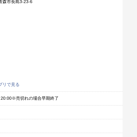
森市長島3-23-6
プリで見る
0～20:00※売切れの場合早期終了