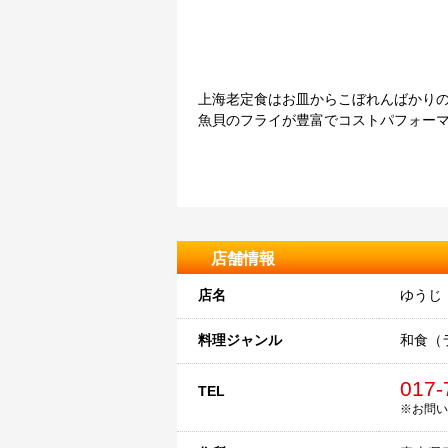
上海老定食はお皿からこぼれんばかりの
魚貝のフライが豊富でコストパフォー
店舗情報
店名
ゆうじ
料理ジャンル
和食（
017-
TEL
※お問い