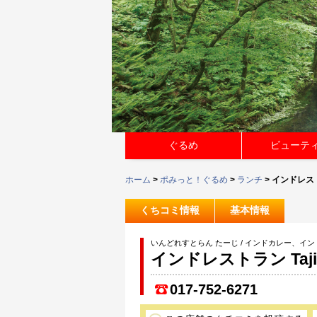
ぐるめ
ビューテ
ホーム
>
ポみっと！ぐるめ
>
ランチ
> インドレスト
くちコミ情報
基本情報
いんどれすとらん たーじ / インドカレー、イ
インドレストラン Taji
017-752-6271