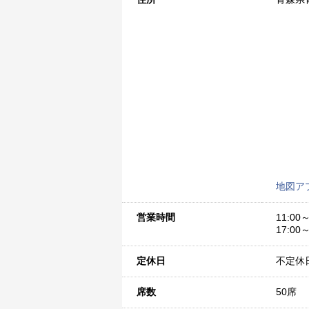
地図ア
営業時間
11:00～
17:00～
定休日
不定休
席数
50席