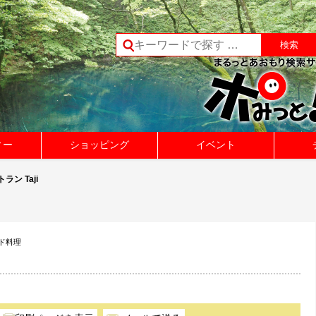
ィー
ショッピング
イベント
ラン Taji
ンド料理