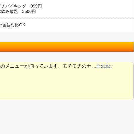
イチバイキング 999円
べ飲み放題 3500円
外国語対応OK
んのメニューが揃っています。モチモチのナ
...全文読む