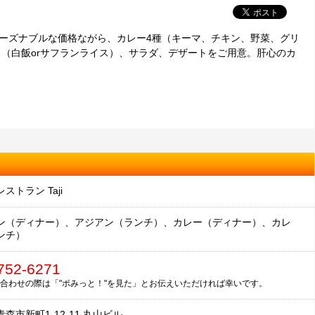
リーズナブルな価格ながら、カレー4種（キーマ、チキン、野菜、グリ
（白飯orサフランライス）、サラダ、デザートをご用意。肝心のカ
ストラン Taji
ン（ディナー）、アジアン（ランチ）、カレー（ディナー）、カレ
ンチ）
752-6271
合わせの際は「"ポみっと！"を見た」とお伝えいただければ幸いです。
森市新町1-12-11 丸山ビル