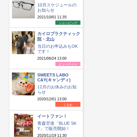
10月スケジュールの
お知らせ
2021/10/01 11:35
ショッピング
カイロプラクティック
院・北山
当日のお申込みもOK
です！
2021/06/24 13:00
ビューティー
SWEETS LABO
C&Y(キャンディ)
12月のお休みのお知
らせ
2020/12/01 13:00
ぐるめ
イートファン！
青森空港「BLUE SK
Y」で販売開始！
2020/11/19 11:30