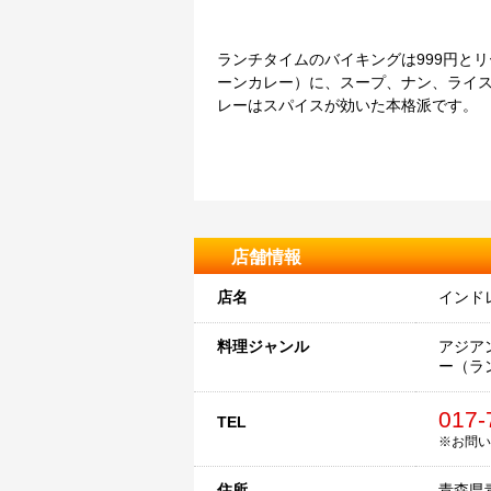
ランチタイムのバイキングは999円と
ーンカレー）に、スープ、ナン、ライス
レーはスパイスが効いた本格派です。
店舗情報
店名
インドレ
料理ジャンル
アジア
ー（ラ
017-
TEL
※お問い
住所
青森県青