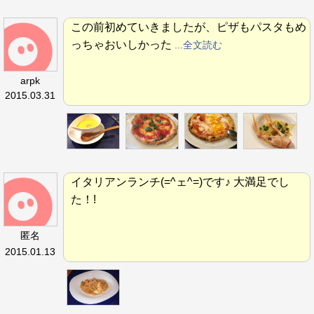
この前初めていきましたが、ピザもパスタもめ
っちゃおいしかった
...全文読む
arpk
2015.03.31
イタリアンランチ(=^ェ^=)です♪ 大満足でし
た！!
匿名
2015.01.13