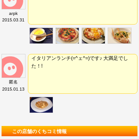
arpk
2015.03.31
イタリアンランチ(=^ェ^=)です♪ 大満足でし
た！!
匿名
2015.01.13
この店舗のくちコミ情報