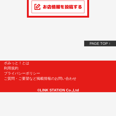
PAGE TOP ↑
ポみっと！とは
利用規約
プライバシーポリシー
ご質問・ご要望など掲載情報のお問い合わせ
©LINK STATION Co.,Ltd