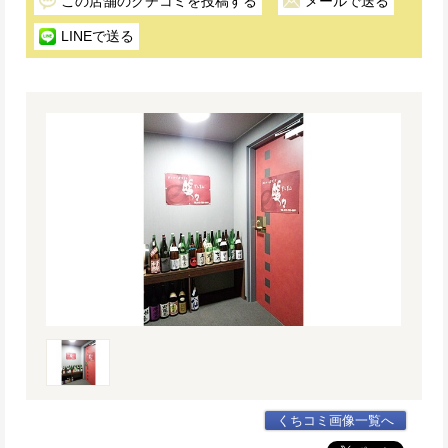
この店舗のクチコミを投稿する
メールで送る
LINEで送る
くちコミ画像一覧へ