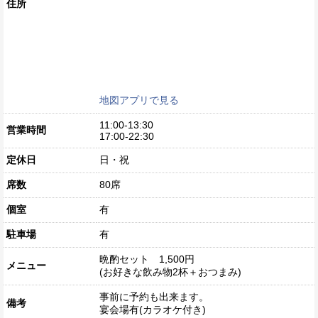
住所
地図アプリで見る
11:00-13:30
営業時間
17:00-22:30
定休日
日・祝
席数
80席
個室
有
駐車場
有
晩酌セット 1,500円
メニュー
(お好きな飲み物2杯＋おつまみ)
事前に予約も出来ます。
備考
宴会場有(カラオケ付き)