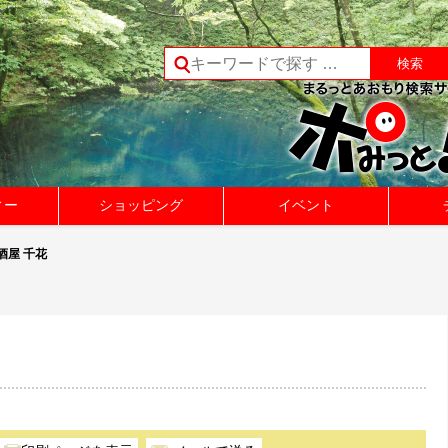
ィー
ショッピング
イベント
酒屋 千花