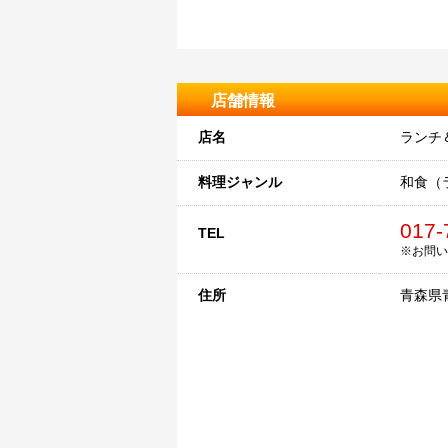
店舗情報
店名
ランチ
料理ジャンル
和食（
017-
TEL
※お問い
住所
青森県青