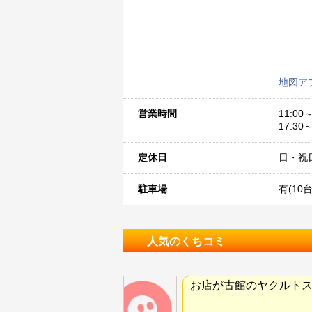
地図ア
営業時間
11:00～
17:30～
定休日
日・祝
駐車場
有(10台
人気のくちコミ
お店が古館のヤクルト