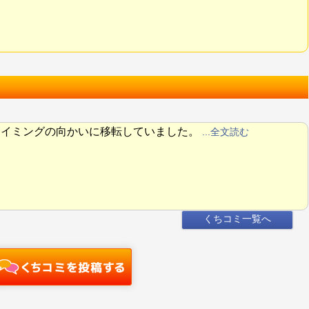
スイミングの向かいに移転していました。
...全文読む
くちコミ一覧へ