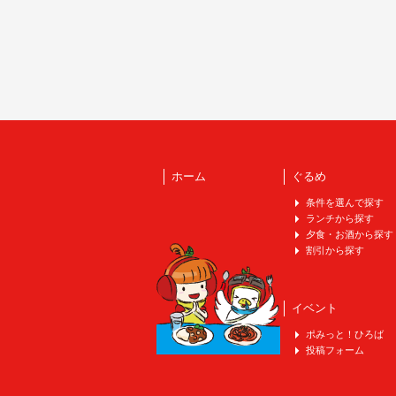
ホーム
ぐるめ
条件を選んで探す
ランチから探す
夕食・お酒から探す
割引から探す
イベント
ポみっと！ひろば
投稿フォーム