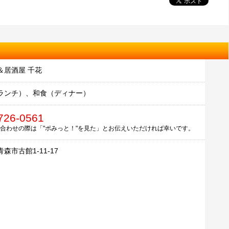
＆居酒屋 千花
ランチ）、和食（ディナー）
726-0561
合わせの際は「"ポみっと！"を見た」とお伝えいただければ幸いです。
森市古館1-11-17