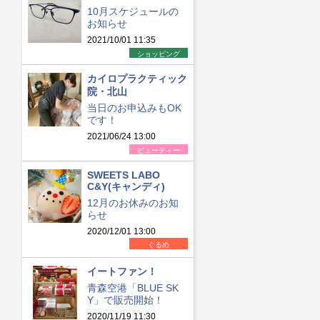
10月スケジュールの
お知らせ
2021/10/01 11:35
ショッピング
カイロプラクティック
院・北山
当日のお申込みもOK
です！
2021/06/24 13:00
ビューティー
SWEETS LABO
C&Y(キャンディ)
12月のお休みのお知
らせ
2020/12/01 13:00
ぐるめ
イートファン！
青森空港「BLUE SK
Y」で販売開始！
2020/11/19 11:30