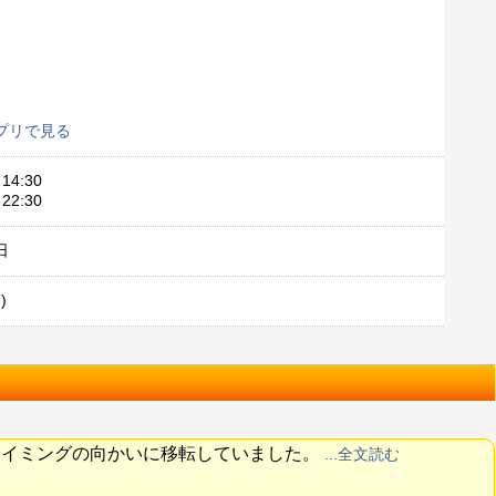
プリで見る
14:30
22:30
日
)
スイミングの向かいに移転していました。
...全文読む