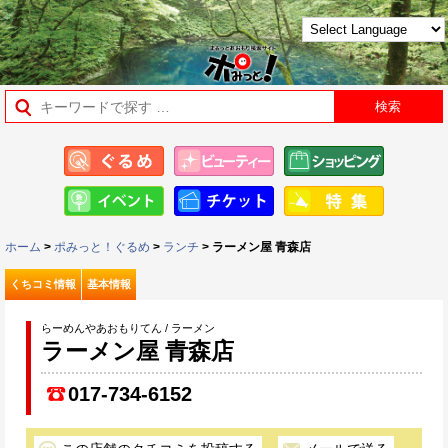
ホーム
>
ポみっと！ぐるめ
>
ランチ
> ラーメン屋 青森店
くちコミ情報
基本情報
らーめんやあおもりてん / ラーメン
ラーメン屋 青森店
017-734-6152