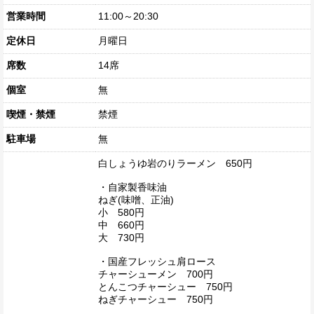
営業時間
11:00～20:30
定休日
月曜日
席数
14席
個室
無
喫煙・禁煙
禁煙
駐車場
無
白しょうゆ岩のりラーメン 650円
・自家製香味油
ねぎ(味噌、正油)
小 580円
中 660円
大 730円
・国産フレッシュ肩ロース
チャーシューメン 700円
とんこつチャーシュー 750円
ねぎチャーシュー 750円