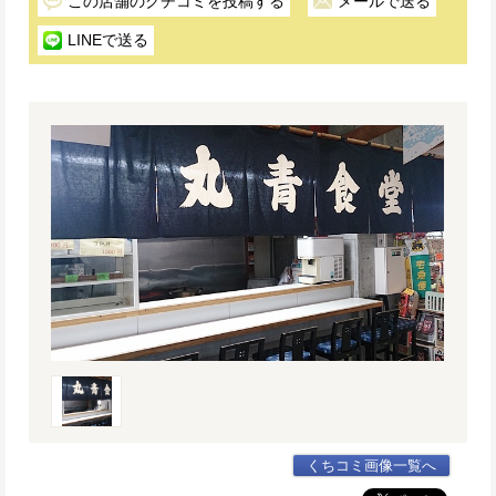
この店舗のクチコミを投稿する
メールで送る
LINEで送る
くちコミ画像一覧へ