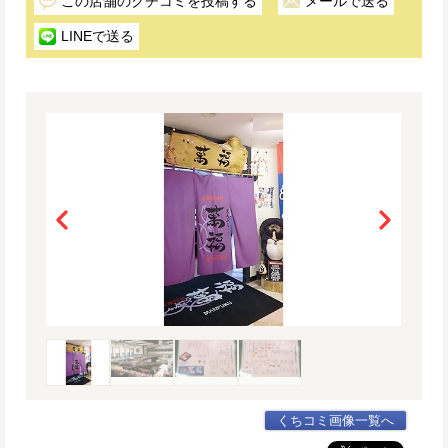
この店舗のクチコミを投稿する
メールで送る
LINEで送る
くちコミ画像一覧へ