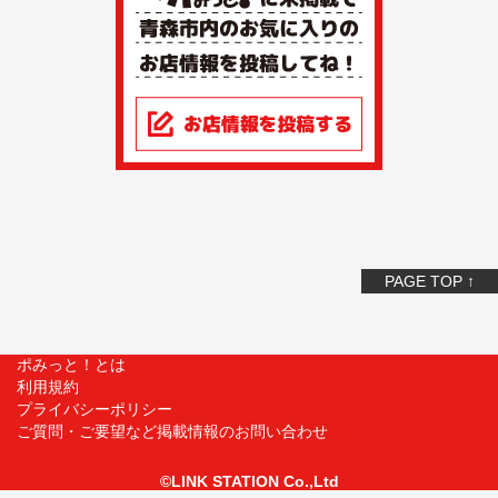
PAGE TOP ↑
ポみっと！とは
利用規約
プライバシーポリシー
ご質問・ご要望など掲載情報のお問い合わせ
©LINK STATION Co.,Ltd