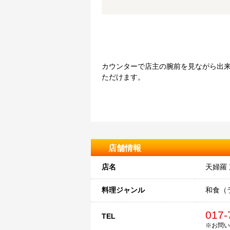
カウンターで店主の腕前を見ながら出
ただけます。
店舗情報
店名
天婦羅 
料理ジャンル
和食（
017-
TEL
※お問い