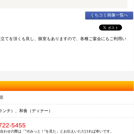
くちコミ画像一覧へ
来立てを頂くも良し、個室もありますので、各種ご宴会にもご利用い
京
ランチ）、和食（ディナー）
722-5455
合わせの際は「"ポみっと！"を見た」とお伝えいただければ幸いです。