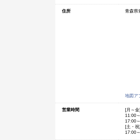
住所
青森県青
地図ア
営業時間
[月～金
11:00～
17:00～
[土・祝
17:00～