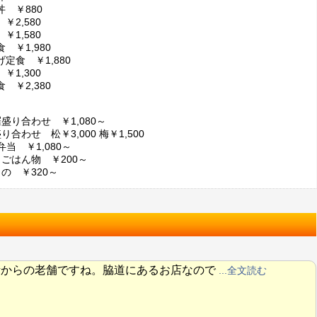
 ￥880
￥2,580
￥1,580
 ￥1,980
定食 ￥1,880
￥1,300
 ￥2,380
盛り合わせ ￥1,080～
り合わせ 松￥3,000 梅￥1,500
弁当 ￥1,080～
・ごはん物 ￥200～
の ￥320～
昔からの老舗ですね。脇道にあるお店なので
...全文読む