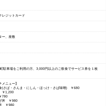
クレジットカード
ター、座敷
新町駐車場をご利用の方、3,000円以上のご飲食でサービス券を１枚
チメニュー】
食(さば・さんま・にしん・ほっけ・さば味噌) ￥680
￥1,200
780
げ丼 ￥980
 ￥980