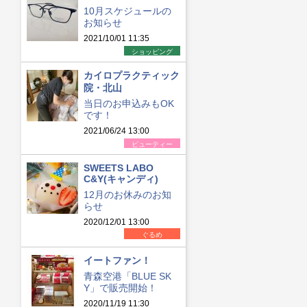
10月スケジュールの
お知らせ
2021/10/01 11:35
ショッピング
カイロプラクティック
院・北山
当日のお申込みもOK
です！
2021/06/24 13:00
ビューティー
SWEETS LABO
C&Y(キャンディ)
12月のお休みのお知
らせ
2020/12/01 13:00
ぐるめ
イートファン！
青森空港「BLUE SK
Y」で販売開始！
2020/11/19 11:30