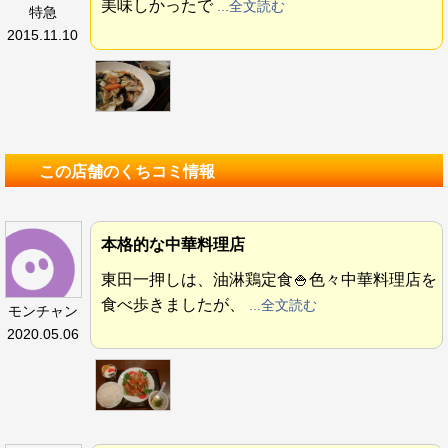
美味しかったで
...全文読む
特急
2015.11.10
この店舗のくちコミ情報
本格的な中華料理店
東田一押しは、油淋鶏定食🍚色々中華料理店を
食べ歩きましたが、
...全文読む
モンチャン
2020.05.06