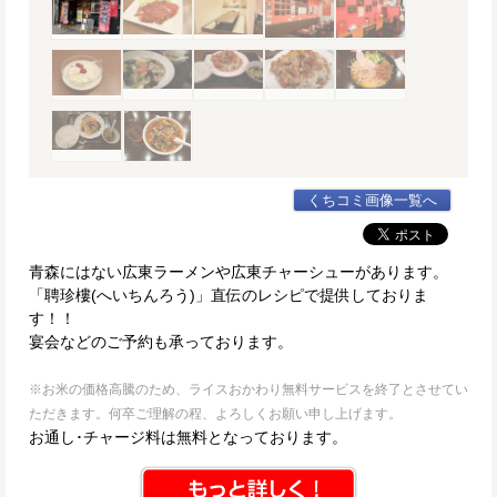
くちコミ画像一覧へ
青森にはない広東ラーメンや広東チャーシューがあります。
「聘珍樓(へいちんろう)」直伝のレシピで提供しておりま
す！！
宴会などのご予約も承っております。
※お米の価格高騰のため、ライスおかわり無料サービスを終了とさせてい
ただきます。何卒ご理解の程、よろしくお願い申し上げます。
お通し･チャージ料は無料となっております。