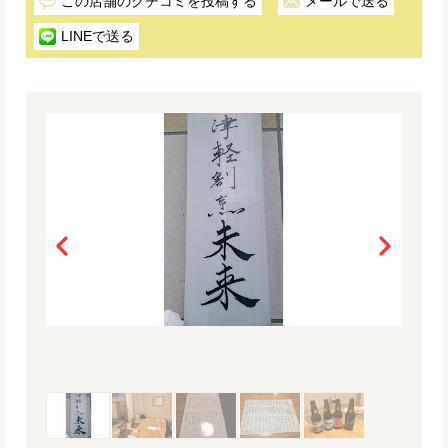
この店舗のクチコミを投稿する
メールで送る
LINEで送る