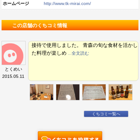
ホームページ
http://www.tk-mirai.com/
この店舗のくちコミ情報
接待で使用しました。 青森の旬な食材を活かし
た料理が楽しめ
...全文読む
とくめい
2015.05.11
くちコミ一覧へ