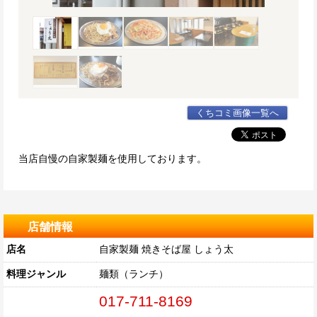
くちコミ画像一覧へ
当店自慢の自家製麺を使用しております。
店舗情報
店名
自家製麺 焼きそば屋 しょう太
料理ジャンル
麺類（ランチ）
017-711-8169