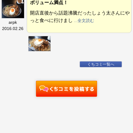
ボリューム満点！
開店直後から話題沸騰だったしょう太さんにや
っと食べに行けまし
...全文読む
arpk
2016.02.26
くちコミ一覧へ