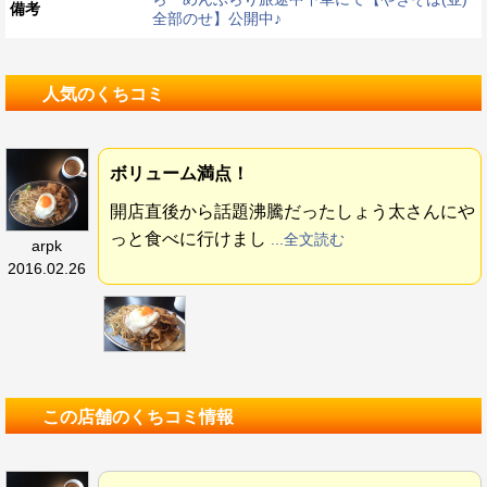
備考
全部のせ】公開中♪
人気のくちコミ
ボリューム満点！
開店直後から話題沸騰だったしょう太さんにや
っと食べに行けまし
...全文読む
arpk
2016.02.26
この店舗のくちコミ情報