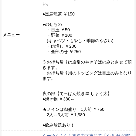
い。
●黒烏龍茶 ￥150
●のせもの
・目玉 ￥50
メニュー
・野菜 ￥100
(キャベツ・もやし・季節のやさい)
・肉増し ￥200
・全部のせ ￥250
※お持ち帰りは通常のやきそばのみとさせて頂
きます。
お持ち帰り用のトッピングは目玉のみとなり
ます。
夜の部【てっぱん焼き屋 しょう太】
●焼き物 ￥380～
★メインは肉盛り 1人前 ￥750
2人～3人前 ￥1,580
●飲み放題あり！
らーめんぶらり旅途中下車にて【やきそば(並)