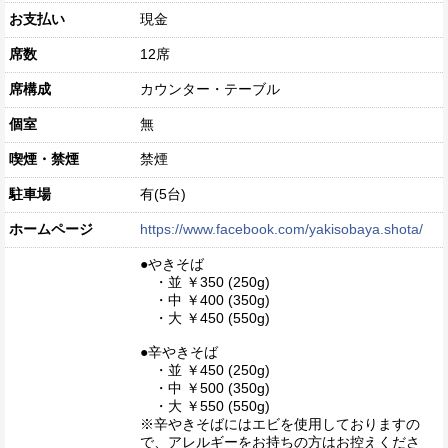
お支払い
現金
席数
12席
席構成
カウンター・テーブル
個室
無
喫煙・禁煙
禁煙
駐車場
有(5台)
ホームページ
https://www.facebook.com/yakisobaya.shota/
●やきそば
・並 ￥350 (250g)
・中 ￥400 (350g)
・大 ￥450 (550g)
●辛やきそば
・並 ￥450 (250g)
・中 ￥500 (350g)
・大 ￥550 (550g)
※辛やきそばにはエビを使用しておりますの
で、アレルギーをお持ちの方はお控えくださ