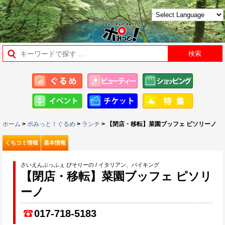
ホーム
>
ポみっと！ぐるめ
>
ランチ
> 【閉店・移転】菜園ブッフェ ピソリーノ
くちコミ情報
基本情報
さいえんぶっふぇ ぴそりーの / イタリアン、バイキング
【閉店・移転】菜園ブッフェ ピソリ
ーノ
017-718-5183