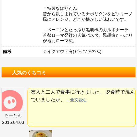
・特製なぽりたん
昔から親しまれているナポリタンをピソリーノ
風にアレンジ。どこか懐かしい味わいです。
・ベーコンとたっぷり黒胡椒のカルボナーラ
首都ローマ発祥の人気パスタ。黒胡椒たっぷり
が地元ローマ流。
備考
テイクアウト有(ピッツァのみ)
人気のくちコミ
友人と二人で食事に行きました。 夕食時で混ん
でいましたが、
...全文読む
ちーたん
2015.04.03