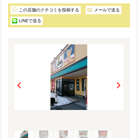
この店舗のクチコミを投稿する
メールで送る
LINEで送る